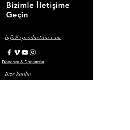
Bizimle İletişime
Geçin
info@sproduction.com
Donanım & Donatıcılar
Bize katılın
Abone Ol!
© 2023 by Şenay Ertorun.