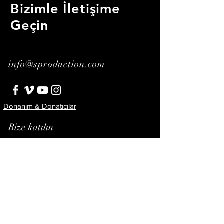
Bizimle İletişime
Geçin
info@sproduction.com
Donanım & Donatıcılar
Bize katılın
Abone Ol!
© 2023 by Şenay Ertorun.